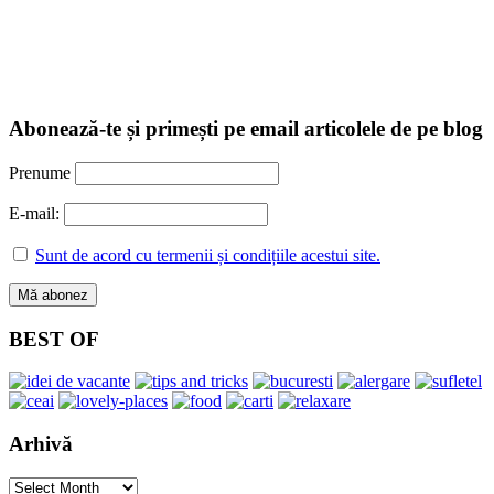
Abonează-te și primești pe email articolele de pe blog
Prenume
E-mail:
Sunt de acord cu termenii și condițiile acestui site.
BEST OF
Arhivă
Arhivă