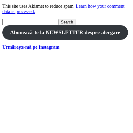
This site uses Akismet to reduce spam.
Learn how your comment
data is processed.
Search
for:
Abonează-te la NEWSLETTER despre alergare
Urmărește-mă pe Instagram