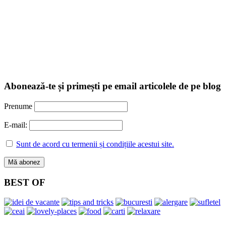
Abonează-te și primești pe email articolele de pe blog
Prenume
E-mail:
Sunt de acord cu termenii și condițiile acestui site.
BEST OF