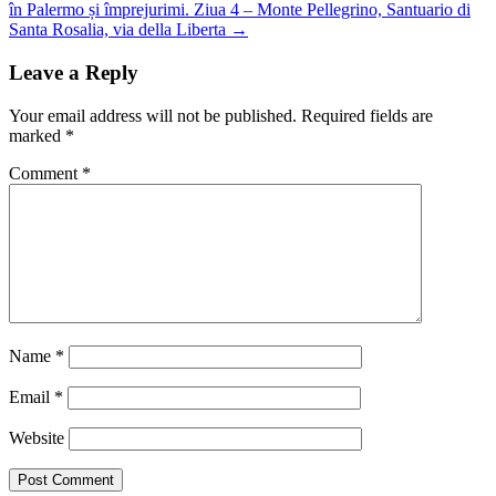
în Palermo și împrejurimi. Ziua 4 – Monte Pellegrino, Santuario di
Santa Rosalia, via della Liberta
→
Leave a Reply
Your email address will not be published.
Required fields are
marked
*
Comment
*
Name
*
Email
*
Website