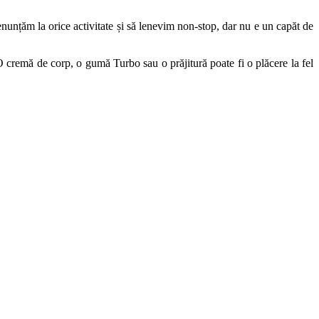
enunțăm la orice activitate și să lenevim non-stop, dar nu e un capăt de
O cremă de corp, o gumă Turbo sau o prăjitură poate fi o plăcere la fel