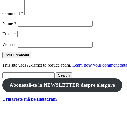
Comment
*
Name
*
Email
*
Website
This site uses Akismet to reduce spam.
Learn how your comment data 
Search
for:
Abonează-te la NEWSLETTER despre alergare
Urmărește-mă pe Instagram