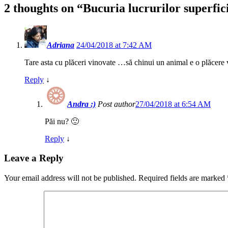
2 thoughts on “
Bucuria lucrurilor superfic
Adriana
24/04/2018 at 7:42 AM
Tare asta cu plăceri vinovate …să chinui un animal e o plăcere 
Reply
↓
Andra :)
Post author
27/04/2018 at 6:54 AM
Păi nu? 🙂
Reply
↓
Leave a Reply
Your email address will not be published.
Required fields are marked