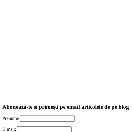
Abonează-te și primești pe email articolele de pe blog
Prenume
E-mail: