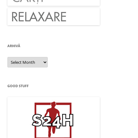
ARHIVĂ
Arhivă
GOOD STUFF