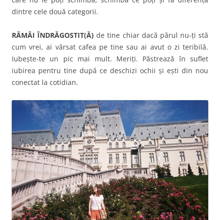
dintre cele două categorii.
RĂMÂI ÎNDRĂGOSTIT(Ă)
de tine chiar dacă părul nu-ți stă
cum vrei, ai vărsat cafea pe tine sau ai avut o zi teribilă.
Iubește-te un pic mai mult. Meriți. Păstrează în suflet
iubirea pentru tine după ce deschizi ochii și ești din nou
conectat la cotidian.