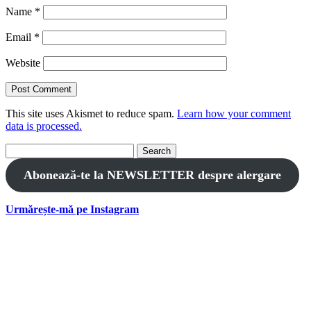
Name
*
Email
*
Website
This site uses Akismet to reduce spam.
Learn how your comment
data is processed.
Search
for:
Abonează-te la NEWSLETTER despre alergare
Urmărește-mă pe Instagram