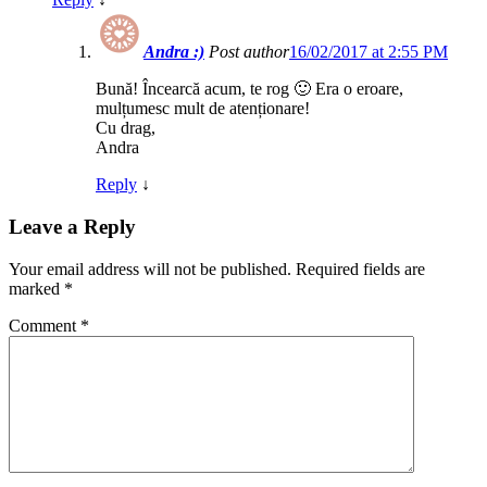
Andra :)
Post author
16/02/2017 at 2:55 PM
Bună! Încearcă acum, te rog 🙂 Era o eroare,
mulțumesc mult de atenționare!
Cu drag,
Andra
Reply
↓
Leave a Reply
Your email address will not be published.
Required fields are
marked
*
Comment
*