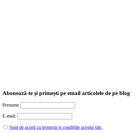
Abonează-te și primești pe email articolele de pe blog
Prenume
E-mail:
Sunt de acord cu termenii și condițiile acestui site.