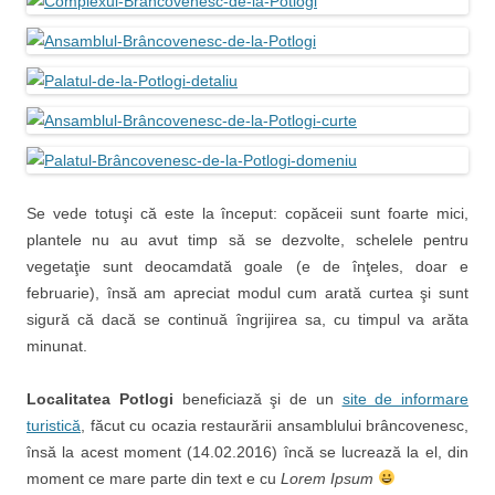
Se vede totuşi că este la început: copăceii sunt foarte mici,
plantele nu au avut timp să se dezvolte, schelele pentru
vegetaţie sunt deocamdată goale (e de înţeles, doar e
februarie), însă am apreciat modul cum arată curtea şi sunt
sigură că dacă se continuă îngrijirea sa, cu timpul va arăta
minunat.
Localitatea Potlogi
beneficiază şi de un
site de informare
turistică
, făcut cu ocazia restaurării ansamblului brâncovenesc,
însă la acest moment (14.02.2016) încă se lucrează la el, din
moment ce mare parte din text e cu
Lorem Ipsum