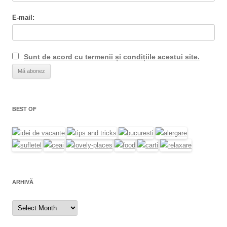
E-mail:
Sunt de acord cu termenii și condițiile acestui site.
BEST OF
ARHIVĂ
Arhivă