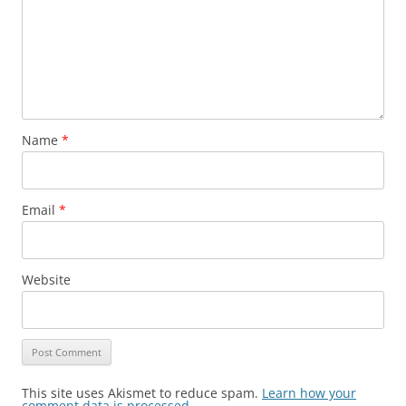
Name
*
Email
*
Website
This site uses Akismet to reduce spam.
Learn how your
comment data is processed.