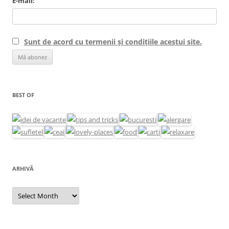
E-mail:
Sunt de acord cu termenii și condițiile acestui site.
BEST OF
ARHIVĂ
Arhivă