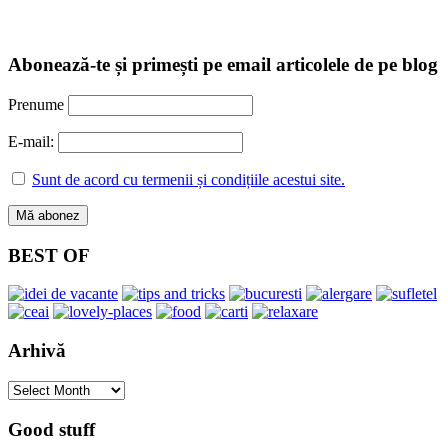
Abonează-te și primești pe email articolele de pe blog
Prenume
E-mail:
Sunt de acord cu termenii și condițiile acestui site.
BEST OF
Arhivă
Arhivă
Good stuff