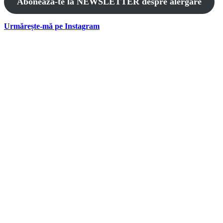
Abonează-te la NEWSLETTER despre alergare
Urmărește-mă pe Instagram