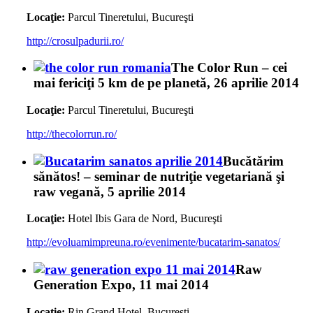
Locaţie:
Parcul Tineretului, Bucureşti
http://crosulpadurii.ro/
The Color Run – cei
mai fericiţi 5 km de pe planetă, 26 aprilie 2014
Locaţie:
Parcul Tineretului, Bucureşti
http://thecolorrun.ro/
Bucătărim
sănătos! – seminar de nutriţie vegetariană şi
raw vegană, 5 aprilie 2014
Locaţie:
Hotel Ibis Gara de Nord, Bucureşti
http://evoluamimpreuna.ro/evenimente/bucatarim-sanatos/
Raw
Generation Expo, 11 mai 2014
Locaţie:
Rin Grand Hotel, Bucureşti