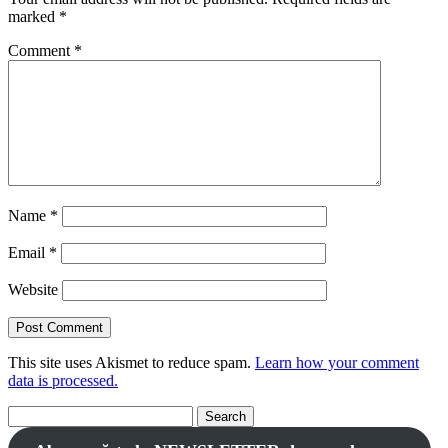
marked
*
Comment
*
Name
*
Email
*
Website
This site uses Akismet to reduce spam.
Learn how your comment
data is processed.
Search
for: