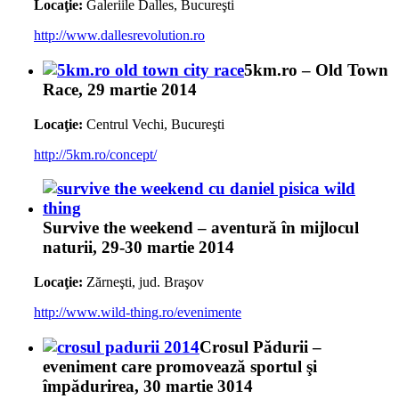
Locaţie:
Galeriile Dalles, Bucureşti
http://www.dallesrevolution.ro
5km.ro – Old Town
Race, 29 martie 2014
Locaţie:
Centrul Vechi, Bucureşti
http://5km.ro/concept/
Survive the weekend – aventură în mijlocul
naturii, 29-30 martie 2014
Locaţie:
Zărneşti, jud. Braşov
http://www.wild-thing.ro/evenimente
Crosul Pădurii –
eveniment care promovează sportul şi
împădurirea, 30 martie 3014