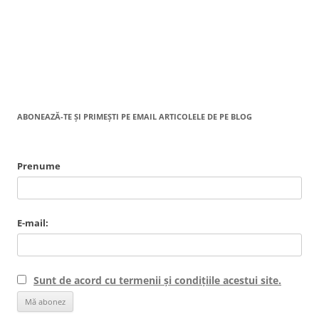
ABONEAZĂ-TE ȘI PRIMEȘTI PE EMAIL ARTICOLELE DE PE BLOG
Prenume
E-mail:
Sunt de acord cu termenii și condițiile acestui site.