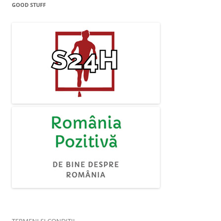
GOOD STUFF
TERMENI ȘI CONDIȚII