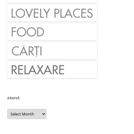
ARHIVĂ
Arhivă