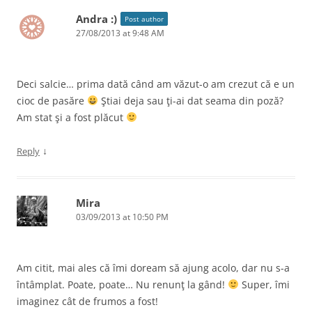
Andra :)
Post author
27/08/2013 at 9:48 AM
Deci salcie… prima dată când am văzut-o am crezut că e un
cioc de pasăre
Ştiai deja sau ţi-ai dat seama din poză?
Am stat şi a fost plăcut
↓
Reply
Mira
03/09/2013 at 10:50 PM
Am citit, mai ales că îmi doream să ajung acolo, dar nu s-a
întâmplat. Poate, poate… Nu renunţ la gând!
Super, îmi
imaginez cât de frumos a fost!