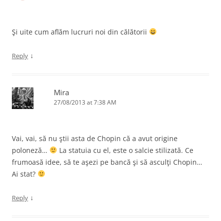
Şi uite cum aflăm lucruri noi din călătorii
↓
Reply
Mira
27/08/2013 at 7:38 AM
Vai, vai, să nu ştii asta de Chopin că a avut origine
poloneză…
La statuia cu el, este o salcie stilizată. Ce
frumoasă idee, să te aşezi pe bancă şi să asculţi Chopin…
Ai stat?
↓
Reply