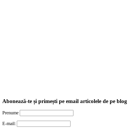
Abonează-te și primești pe email articolele de pe blog
Prenume
E-mail: