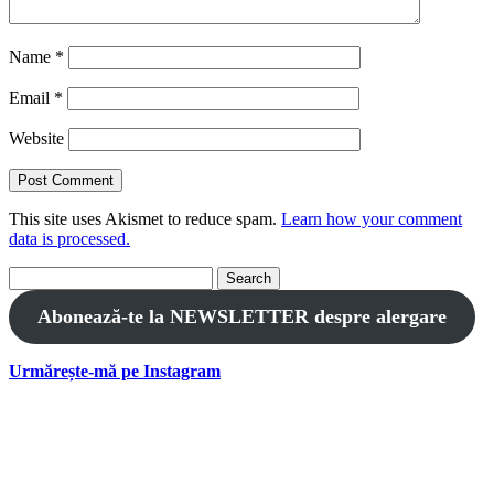
Name
*
Email
*
Website
This site uses Akismet to reduce spam.
Learn how your comment
data is processed.
Search
for:
Abonează-te la NEWSLETTER despre alergare
Urmărește-mă pe Instagram