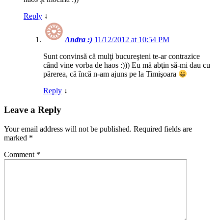
Reply
↓
Andra :)
11/12/2012 at 10:54 PM
Sunt convinsă că mulţi bucureşteni te-ar contrazice
când vine vorba de haos :))) Eu mă abţin să-mi dau cu
părerea, că încă n-am ajuns pe la Timişoara
Reply
↓
Leave a Reply
Your email address will not be published.
Required fields are
marked
*
Comment
*