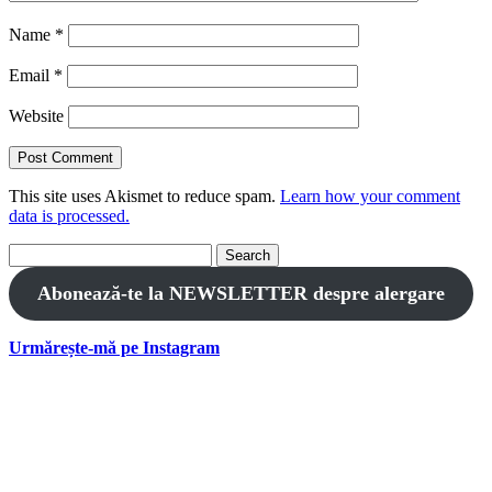
Name
*
Email
*
Website
This site uses Akismet to reduce spam.
Learn how your comment
data is processed.
Search
for:
Abonează-te la NEWSLETTER despre alergare
Urmărește-mă pe Instagram