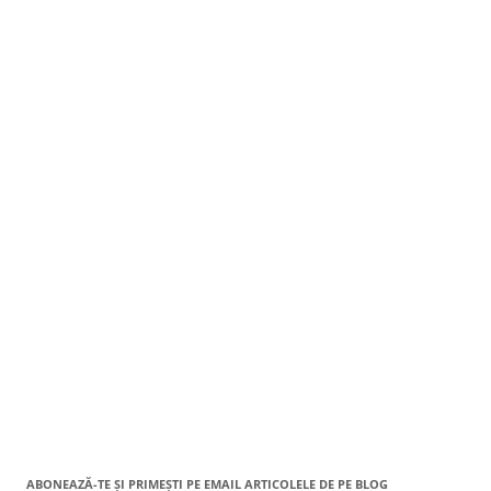
ABONEAZĂ-TE ȘI PRIMEȘTI PE EMAIL ARTICOLELE DE PE BLOG