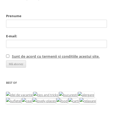
Prenume
E-mail:
Sunt de acord cu termenii și condițiile acestui site.
BEST OF