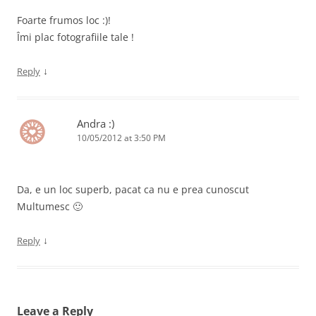
Foarte frumos loc :)!
Îmi plac fotografiile tale !
↓
Reply
Andra :)
10/05/2012 at 3:50 PM
Da, e un loc superb, pacat ca nu e prea cunoscut
Multumesc 🙂
↓
Reply
Leave a Reply