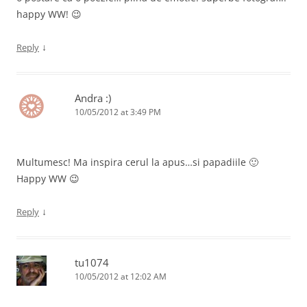
happy WW! 😉
↓
Reply
Andra :)
10/05/2012 at 3:49 PM
Multumesc! Ma inspira cerul la apus…si papadiile 🙂
Happy WW 😉
↓
Reply
tu1074
10/05/2012 at 12:02 AM