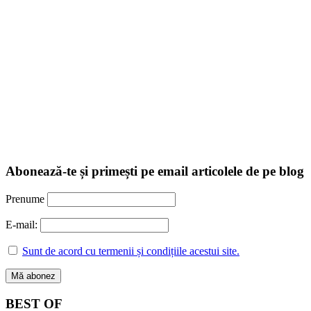
Abonează-te și primești pe email articolele de pe blog
Prenume
E-mail:
Sunt de acord cu termenii și condițiile acestui site.
BEST OF