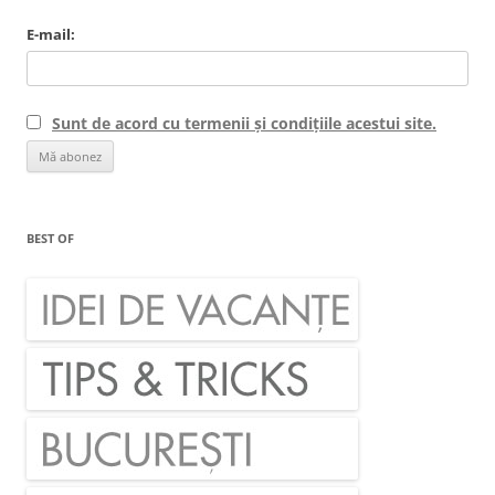
E-mail:
Sunt de acord cu termenii și condițiile acestui site.
BEST OF