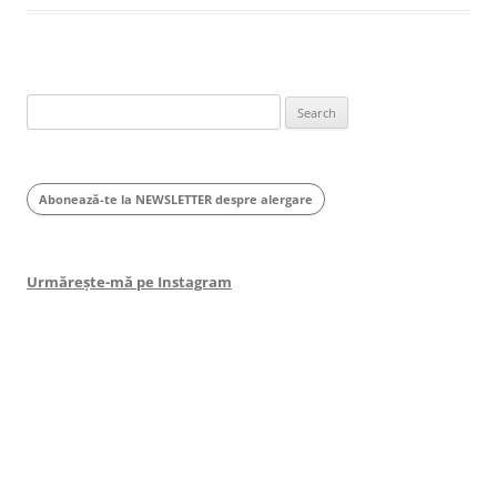
Search
for:
Abonează-te la NEWSLETTER despre alergare
Urmărește-mă pe Instagram