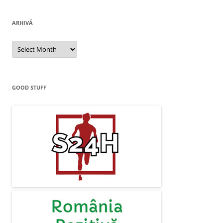
ARHIVĂ
Arhivă
GOOD STUFF