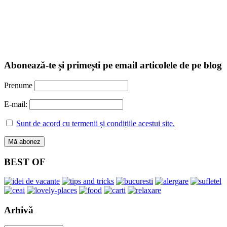
Abonează-te și primești pe email articolele de pe blog
Prenume
E-mail:
Sunt de acord cu termenii și condițiile acestui site.
BEST OF
Arhivă