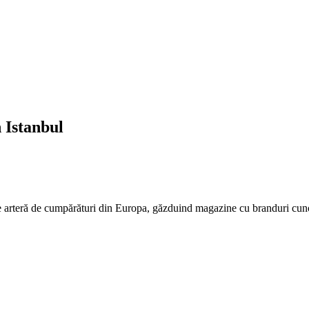
 Istanbul
ice arteră de cumpărături din Europa, găzduind magazine cu branduri cunosc