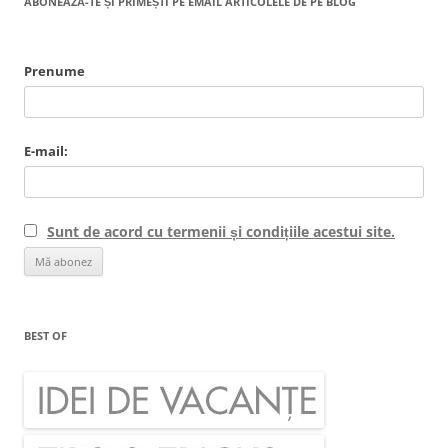
ABONEAZĂ-TE ȘI PRIMEȘTI PE EMAIL ARTICOLELE DE PE BLOG
Prenume
E-mail:
Sunt de acord cu termenii și condițiile acestui site.
BEST OF