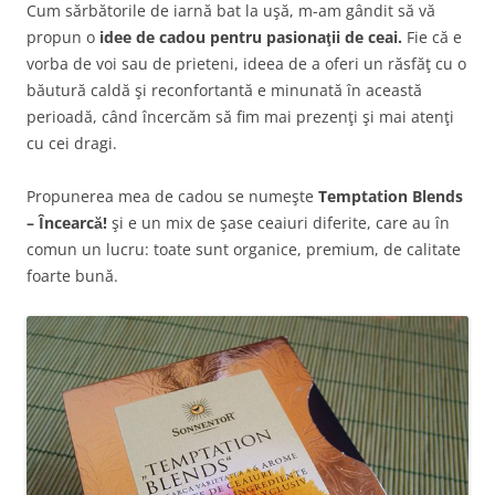
Cum sărbătorile de iarnă bat la uşă, m-am gândit să vă
propun o
idee de cadou pentru pasionaţii de ceai.
Fie că e
vorba de voi sau de prieteni, ideea de a oferi un răsfăţ cu o
băutură caldă şi reconfortantă e minunată în această
perioadă, când încercăm să fim mai prezenţi şi mai atenţi
cu cei dragi.
Propunerea mea de cadou se numeşte
Temptation Blends
– Încearcă!
şi e un mix de şase ceaiuri diferite, care au în
comun un lucru: toate sunt organice, premium, de calitate
foarte bună.