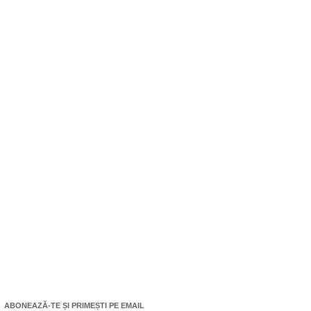
ABONEAZĂ-TE ȘI PRIMEȘTI PE EMAIL