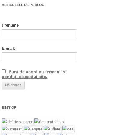
ARTICOLELE DE PE BLOG
Prenume
E-mail:
Sunt de acord cu termenii și
condițiile acestui site.
BEST OF