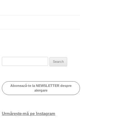
Search
for:
Abonează-te la NEWSLETTER despre
alergare
Urmărește-mă pe Instagram