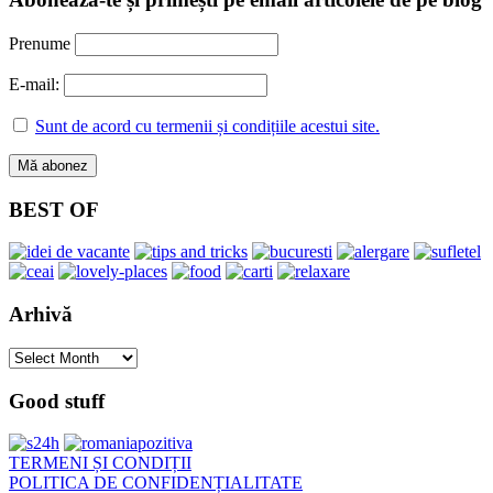
Prenume
E-mail:
Sunt de acord cu termenii și condițiile acestui site.
BEST OF
Arhivă
Arhivă
Good stuff
TERMENI ȘI CONDIȚII
POLITICA DE CONFIDENȚIALITATE