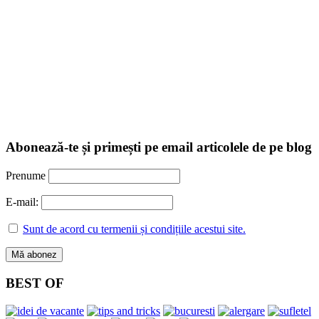
Abonează-te și primești pe email articolele de pe blog
Prenume
E-mail:
Sunt de acord cu termenii și condițiile acestui site.
BEST OF