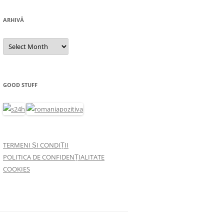
ARHIVĂ
Arhivă
GOOD STUFF
TERMENI ȘI CONDIȚII
POLITICA DE CONFIDENȚIALITATE
COOKIES