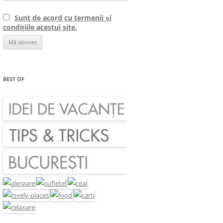
Sunt de acord cu termenii și
condițiile acestui site.
BEST OF