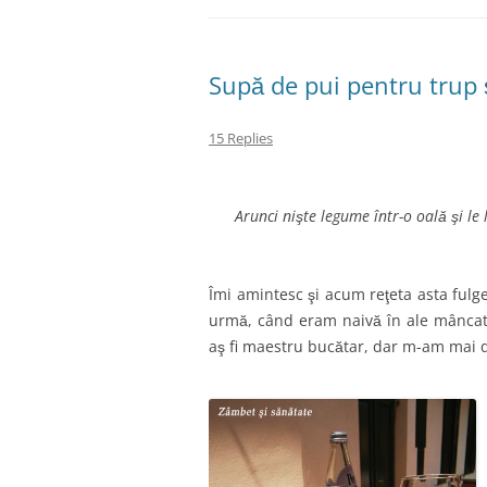
Supă de pui pentru trup ş
15 Replies
Arunci nişte legume într-o oală şi le
Îmi amintesc şi acum reţeta asta fulg
urmă, când eram naivă în ale mâncatu
aş fi maestru bucătar, dar m-am mai 