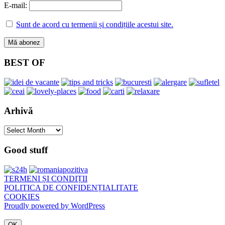
E-mail:
Sunt de acord cu termenii și condițiile acestui site.
BEST OF
Arhivă
Arhivă
Good stuff
TERMENI ȘI CONDIȚII
POLITICA DE CONFIDENȚIALITATE
COOKIES
Proudly powered by WordPress
OK