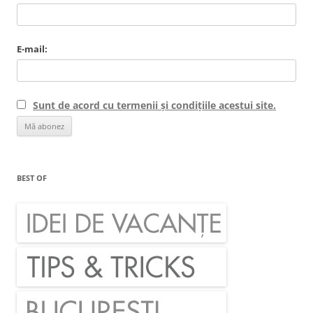
E-mail:
Sunt de acord cu termenii și condițiile acestui site.
BEST OF