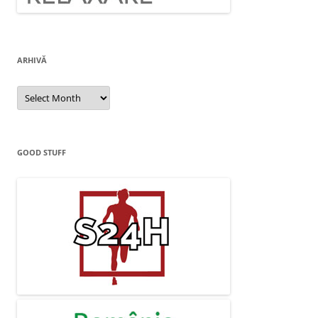
ARHIVĂ
Arhivă
GOOD STUFF