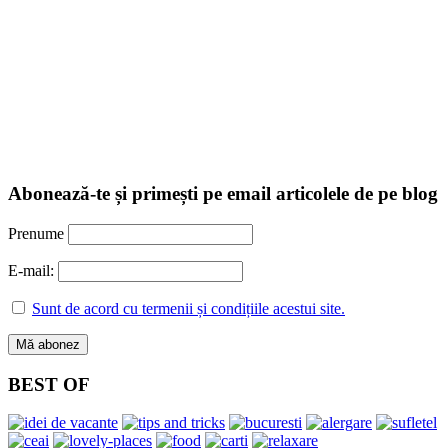
Abonează-te și primești pe email articolele de pe blog
Prenume
E-mail:
Sunt de acord cu termenii și condițiile acestui site.
BEST OF