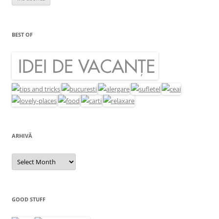
BEST OF
ARHIVĂ
Arhivă
GOOD STUFF