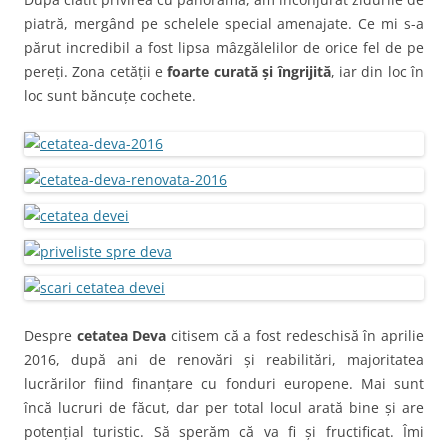
piatră, mergând pe schelele special amenajate. Ce mi s-a
părut incredibil a fost lipsa mâzgălelilor de orice fel de pe
pereți. Zona cetății e
foarte curată și îngrijită
, iar din loc în
loc sunt băncuțe cochete.
Despre
cetatea Deva
citisem că a fost redeschisă în aprilie
2016, după ani de renovări și reabilitări, majoritatea
lucrărilor fiind finanțare cu fonduri europene. Mai sunt
încă lucruri de făcut, dar per total locul arată bine și are
potențial turistic. Să sperăm că va fi și fructificat. Îmi