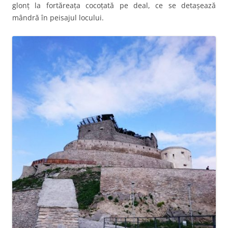
glonț la fortăreața cocoțată pe deal, ce se detașează
mândră în peisajul locului.