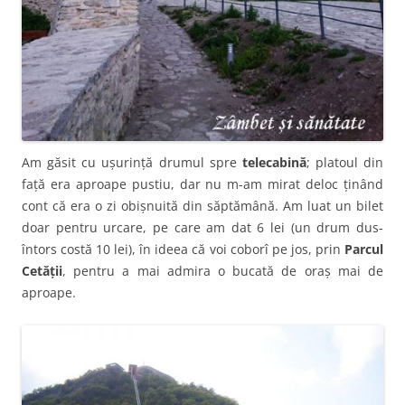
Am găsit cu ușurință drumul spre
telecabină
; platoul din
față era aproape pustiu, dar nu m-am mirat deloc ținând
cont că era o zi obișnuită din săptămână. Am luat un bilet
doar pentru urcare, pe care am dat 6 lei (un drum dus-
întors costă 10 lei), în ideea că voi coborî pe jos, prin
Parcul
Cetății
, pentru a mai admira o bucată de oraș mai de
aproape.