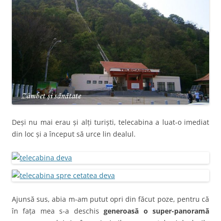
Deși nu mai erau și alți turiști, telecabina a luat-o imediat
din loc și a început să urce lin dealul.
Ajunsă sus, abia m-am putut opri din făcut poze, pentru că
în fața mea s-a deschis
generoasă o
super-panoramă