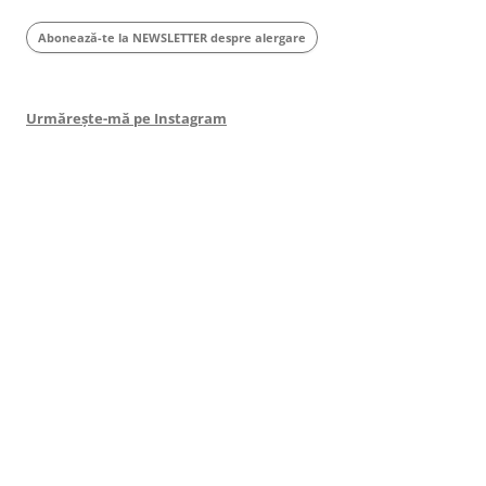
Abonează-te la NEWSLETTER despre alergare
Urmărește-mă pe Instagram