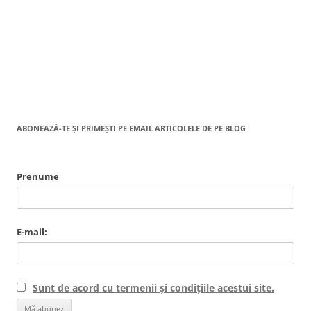
ABONEAZĂ-TE ȘI PRIMEȘTI PE EMAIL ARTICOLELE DE PE BLOG
Prenume
E-mail:
Sunt de acord cu termenii și condițiile acestui site.