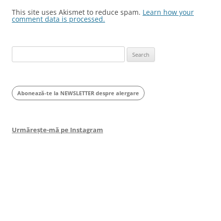
This site uses Akismet to reduce spam.
Learn how your
comment data is processed.
Search
for:
Abonează-te la NEWSLETTER despre alergare
Urmărește-mă pe Instagram