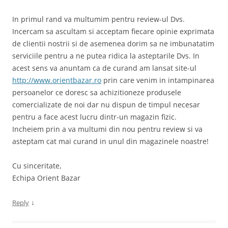
In primul rand va multumim pentru review-ul Dvs.
Incercam sa ascultam si acceptam fiecare opinie exprimata
de clientii nostrii si de asemenea dorim sa ne imbunatatim
serviciile pentru a ne putea ridica la asteptarile Dvs. In
acest sens va anuntam ca de curand am lansat site-ul
http://www.orientbazar.ro
prin care venim in intampinarea
persoanelor ce doresc sa achizitioneze produsele
comercializate de noi dar nu dispun de timpul necesar
pentru a face acest lucru dintr-un magazin fizic.
Incheiem prin a va multumi din nou pentru review si va
asteptam cat mai curand in unul din magazinele noastre!
Cu sinceritate,
Echipa Orient Bazar
↓
Reply