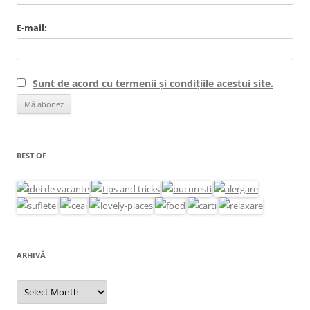
E-mail:
Sunt de acord cu termenii și condițiile acestui site.
BEST OF
ARHIVĂ
Arhivă