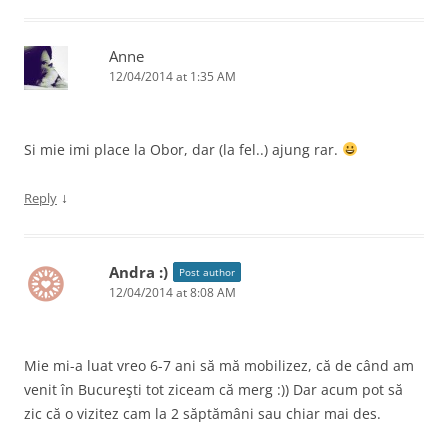
Anne
12/04/2014 at 1:35 AM
Si mie imi place la Obor, dar (la fel..) ajung rar.
↓
Reply
Andra :)
Post author
12/04/2014 at 8:08 AM
Mie mi-a luat vreo 6-7 ani să mă mobilizez, că de când am
venit în Bucureşti tot ziceam că merg :)) Dar acum pot să
zic că o vizitez cam la 2 săptămâni sau chiar mai des.