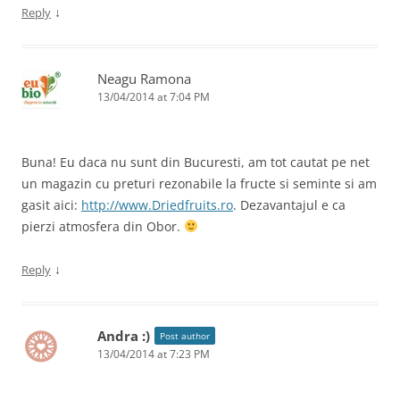
↓
Reply
Neagu Ramona
13/04/2014 at 7:04 PM
Buna! Eu daca nu sunt din Bucuresti, am tot cautat pe net
un magazin cu preturi rezonabile la fructe si seminte si am
gasit aici:
http://www.Driedfruits.ro
. Dezavantajul e ca
pierzi atmosfera din Obor.
↓
Reply
Andra :)
Post author
13/04/2014 at 7:23 PM