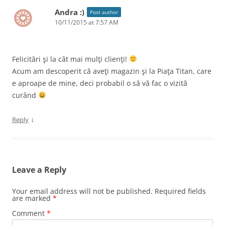
Andra :)
Post author
10/11/2015 at 7:57 AM
Felicitări şi la cât mai mulţi clienţi!
Acum am descoperit că aveţi magazin şi la Piaţa Titan, care
e aproape de mine, deci probabil o să vă fac o vizită
curând
↓
Reply
Leave a Reply
Your email address will not be published.
Required fields
are marked
*
Comment
*