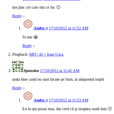
imi plac cei care stiu ce fac 🙂
Reply
↓
Andra :)
17/10/2012 at 11:52 AM
Si mie 😀
Reply
↓
Pingback:
MFC 42 « Ioan Usca
Spunsieu
17/10/2012 at 11:41 AM
arata bine cand nu sunt facute pe furis, la adapostul noptii
Reply
↓
Andra :)
17/10/2012 at 11:53 AM
Eu le-am pozat ziua, dar cred că şi noaptea arată fain 🙂