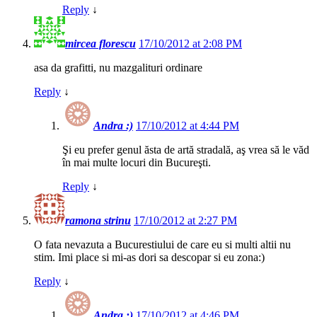
Reply
↓
mircea florescu
17/10/2012 at 2:08 PM
asa da grafitti, nu mazgalituri ordinare
Reply
↓
Andra :)
17/10/2012 at 4:44 PM
Şi eu prefer genul ăsta de artă stradală, aş vrea să le văd
în mai multe locuri din Bucureşti.
Reply
↓
ramona strinu
17/10/2012 at 2:27 PM
O fata nevazuta a Bucurestiului de care eu si multi altii nu
stim. Imi place si mi-as dori sa descopar si eu zona:)
Reply
↓
Andra :)
17/10/2012 at 4:46 PM