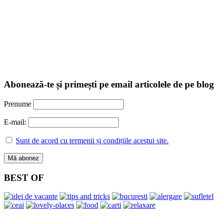
Abonează-te și primești pe email articolele de pe blog
Prenume
E-mail:
Sunt de acord cu termenii și condițiile acestui site.
BEST OF