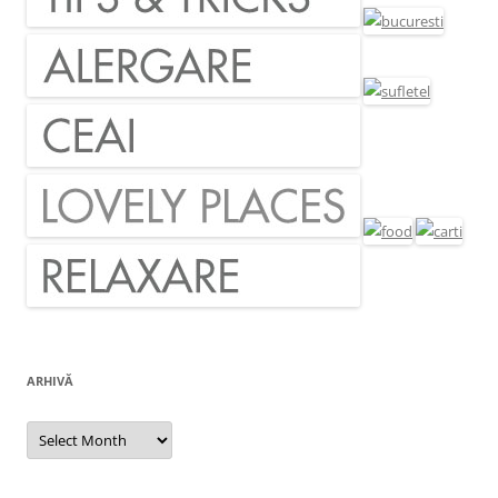
ARHIVĂ
Arhivă