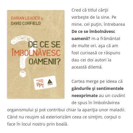
Cred că titlul cărţii
vorbeşte de la sine. Pe
mine, cel puţin, întrebarea
De ce se îmbolnăvesc
oamenii?
m-a frământat
de multe ori, aşa că am
fost curioasă ce răspuns
dau cei doi autori la
această dilemă.
Cartea merge pe ideea că
gândurile şi sentimentele
neexprimate
au un cuvânt
de spus în îmbolnăvirea
organismului şi pot contribui chiar la apariţia unor maladii.
Când nu reuşim să exteriorizăm ceea ce simţim, corpul o
face în locul nostru prin boală.