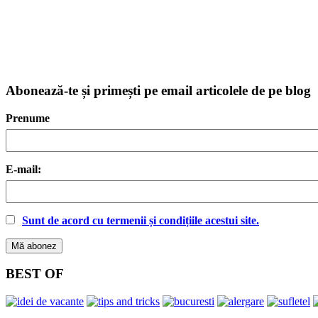
Abonează-te și primești pe email articolele de pe blog
Prenume
E-mail:
Sunt de acord cu termenii și condițiile acestui site.
BEST OF