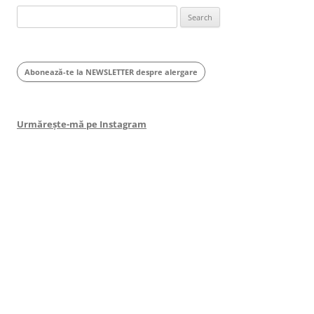
Search
for:
Abonează-te la NEWSLETTER despre alergare
Urmărește-mă pe Instagram