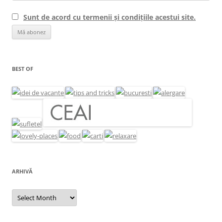
Sunt de acord cu termenii și condițiile acestui site.
BEST OF
ARHIVĂ
Arhivă