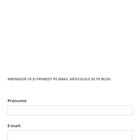
ABONEAZĂ-TE ȘI PRIMEȘTI PE EMAIL ARTICOLELE DE PE BLOG
Prenume
E-mail: