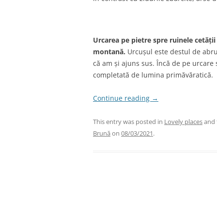
Urcarea pe pietre spre ruinele cetății
montană.
Urcușul este destul de abru
că am și ajuns sus. Încă de pe urcare 
completată de lumina primăvăratică.
Continue reading
→
This entry was posted in
Lovely places
and 
Brună
on
08/03/2021
.