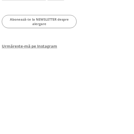
for:
Abonează-te la NEWSLETTER despre
alergare
Urmărește-mă pe Instagram