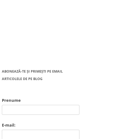
ABONEAZĂ-TE ȘI PRIMEȘTI PE EMAIL
ARTICOLELE DE PE BLOG
Prenume
E-mail: