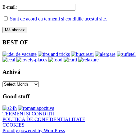
E-mail:
Sunt de acord cu termenii și condițiile acestui site.
BEST OF
Arhivă
Arhivă
Good stuff
TERMENI ȘI CONDIȚII
POLITICA DE CONFIDENȚIALITATE
COOKIES
Proudly powered by WordPress