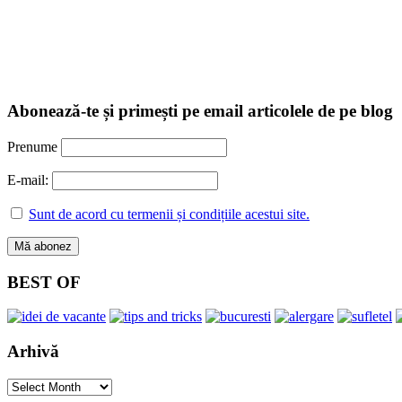
Abonează-te și primești pe email articolele de pe blog
Prenume
E-mail:
Sunt de acord cu termenii și condițiile acestui site.
BEST OF
Arhivă
Arhivă