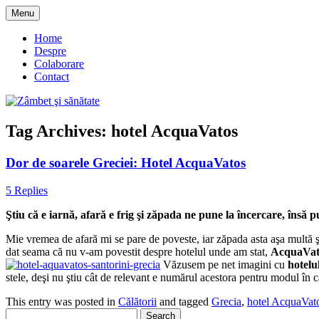
Skip
Menu
to
blog despre starea de bine :)
Zâmbet şi sănătate
content
Home
Despre
Colaborare
Contact
Tag Archives:
hotel AcquaVatos
Dor de soarele Greciei: Hotel AcquaVatos
5 Replies
Ştiu că e iarnă, afară e frig şi zăpada ne pune la încercare, însă 
Mie vremea de afară mi se pare de poveste, iar zăpada asta aşa multă 
dat seama că nu v-am povestit despre hotelul unde am stat,
AcquaVat
Văzusem pe net imagini cu
hotelu
stele, deşi nu ştiu cât de relevant e numărul acestora pentru modul în 
This entry was posted in
Călătorii
and tagged
Grecia
,
hotel AcquaVat
Search