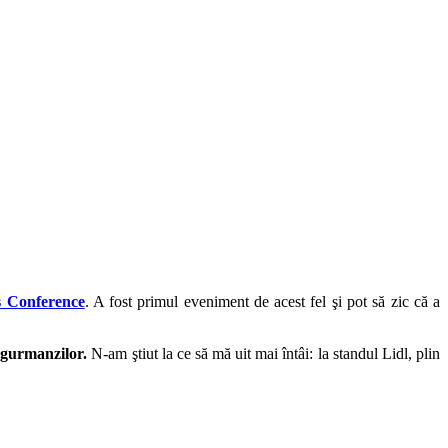
s Conference
. A fost primul eveniment de acest fel şi pot să zic că a
 gurmanzilor.
N-am ştiut la ce să mă uit mai întâi: la standul Lidl, plin