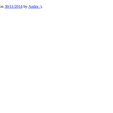
on
30/11/2014
by
Andra :)
.