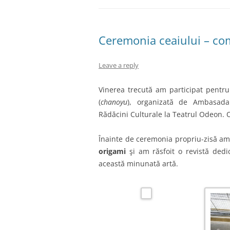
Ceremonia ceaiului – comu
Leave a reply
Vinerea trecută am participat pentr
(
chanoyu
), organizată de Ambasada 
Rădăcini Culturale la Teatrul Odeon. O 
Înainte de ceremonia propriu-zisă a
origami
şi am răsfoit o revistă dedic
această minunată artă.