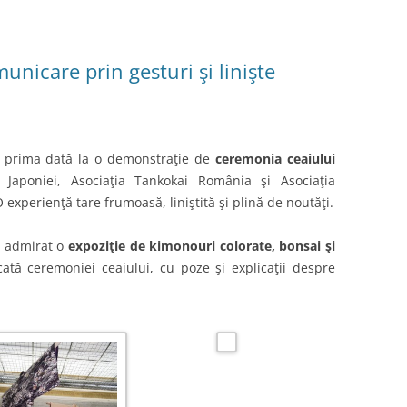
nicare prin gesturi şi linişte
u prima dată la o demonstraţie de
ceremonia ceaiului
Japoniei, Asociaţia Tankokai România şi Asociaţia
experienţă tare frumoasă, liniştită şi plină de noutăţi.
m admirat o
expoziţie de kimonouri colorate, bonsai şi
ată ceremoniei ceaiului, cu poze şi explicaţii despre