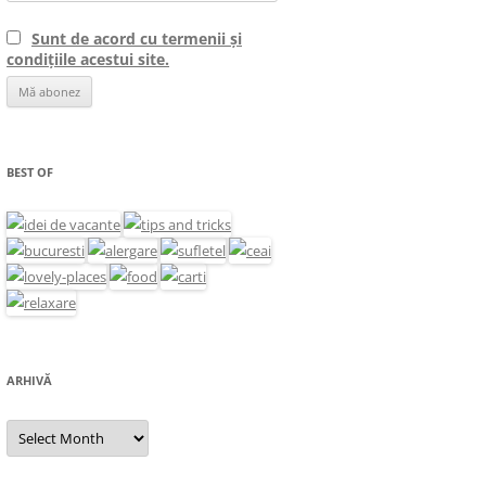
Sunt de acord cu termenii și
condițiile acestui site.
BEST OF
ARHIVĂ
Arhivă