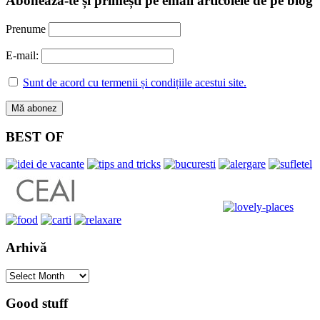
Abonează-te și primești pe email articolele de pe blog
Prenume
E-mail:
Sunt de acord cu termenii și condițiile acestui site.
BEST OF
Arhivă
Arhivă
Good stuff