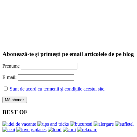
Abonează-te și primești pe email articolele de pe blog
Prenume
E-mail:
Sunt de acord cu termenii și condițiile acestui site.
BEST OF