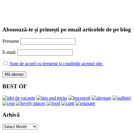
Abonează-te și primești pe email articolele de pe blog
Prenume
E-mail:
Sunt de acord cu termenii și condițiile acestui site.
BEST OF
Arhivă
Arhivă