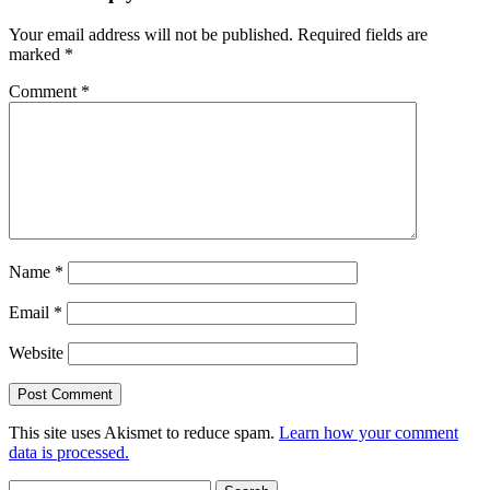
Your email address will not be published.
Required fields are
marked
*
Comment
*
Name
*
Email
*
Website
This site uses Akismet to reduce spam.
Learn how your comment
data is processed.
Search