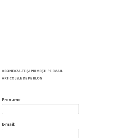
ABONEAZĂ-TE ȘI PRIMEȘTI PE EMAIL
ARTICOLELE DE PE BLOG
Prenume
E-mail: