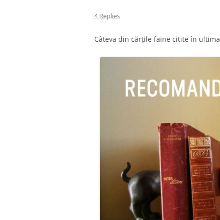
4 Replies
Câteva din cărțile faine citite în ulti