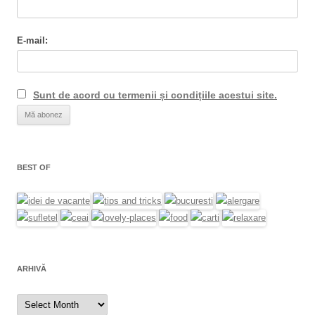
E-mail:
Sunt de acord cu termenii și condițiile acestui site.
BEST OF
ARHIVĂ
Arhivă