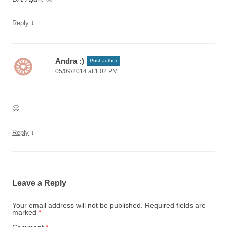
↓
Reply
Andra :)
Post author
05/09/2014 at 1:02 PM
🙂
↓
Reply
Leave a Reply
Your email address will not be published.
Required fields are
marked
*