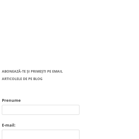
ABONEAZĂ-TE ȘI PRIMEȘTI PE EMAIL
ARTICOLELE DE PE BLOG
Prenume
E-mail: