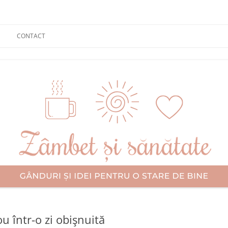
CONTACT
u într-o zi obişnuită