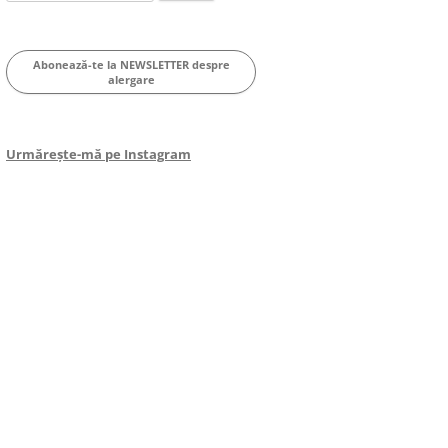
for:
Abonează-te la NEWSLETTER despre
alergare
Urmărește-mă pe Instagram