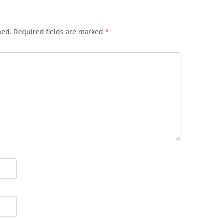
hed.
Required fields are marked
*