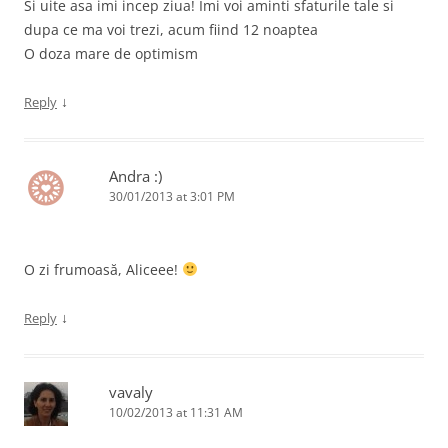
Si uite asa imi incep ziua! Imi voi aminti sfaturile tale si
dupa ce ma voi trezi, acum fiind 12 noaptea
O doza mare de optimism
↓
Reply
Andra :)
30/01/2013 at 3:01 PM
O zi frumoasă, Aliceee!
↓
Reply
vavaly
10/02/2013 at 11:31 AM