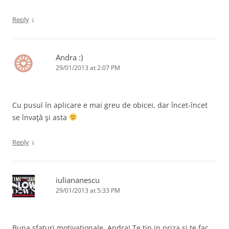
↓
Reply
Andra :)
29/01/2013 at 2:07 PM
Cu pusul în aplicare e mai greu de obicei, dar încet-încet
se învaţă şi asta
↓
Reply
iuliananescu
29/01/2013 at 5:33 PM
Buna sfaturi motivationale, Andra! Te tin in priza si te fac