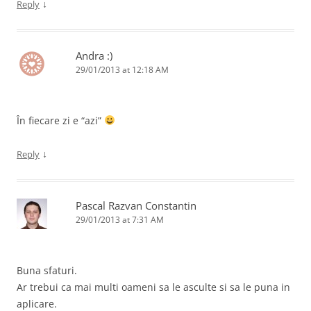
↓
Reply
Andra :)
29/01/2013 at 12:18 AM
În fiecare zi e “azi”
↓
Reply
Pascal Razvan Constantin
29/01/2013 at 7:31 AM
Buna sfaturi.
Ar trebui ca mai multi oameni sa le asculte si sa le puna in
aplicare.