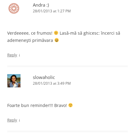
Andra :)
28/01/2013 at 1:27 PM
Verdeeeee, ce frumos!
Lasă-mă să ghicesc: încerci să
ademeneşti primăvara
↓
Reply
slowaholic
28/01/2013 at 3:49 PM
Foarte bun reminder!!! Bravo!
↓
Reply