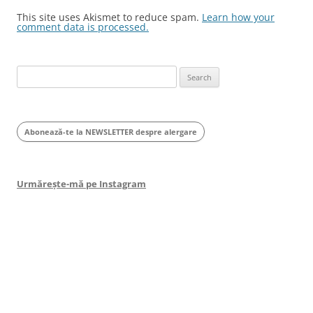
This site uses Akismet to reduce spam.
Learn how your
comment data is processed.
Search
for:
Abonează-te la NEWSLETTER despre alergare
Urmărește-mă pe Instagram