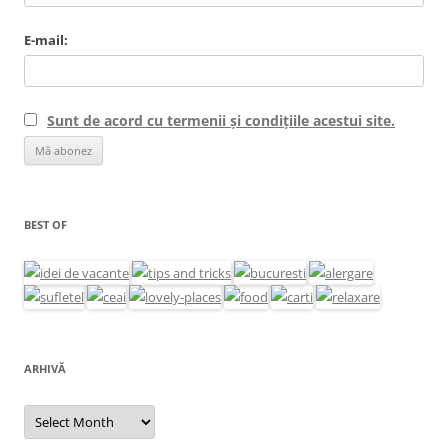
E-mail:
Sunt de acord cu termenii și condițiile acestui site.
BEST OF
ARHIVĂ
Arhivă