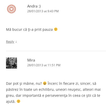
Andra :)
28/01/2013 at 9:43 PM
Mă bucur că ţi-a priit pauza
↓
Reply
Mira
28/01/2013 at 11:51 PM
Dar pot şi mâine, nu?
Încerc în fiecare zi, sincer, să
păstrez în toate un echilibru, uneori reuşesc, alteori mai
greu, dar importantă e perseverenţa în ceea ce ştii că te
ajută.