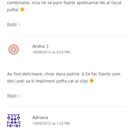
combinatie, insa mi se pare foarte apetisanta! Mi-ai facut
pofta!
↓
Reply
Andra :)
18/08/2012 at 9:53 PM
Au fost delicioase, chiar daca putine :)) Se fac foarte usor,
deci poti sa-ti implinesti pofta cat ai clipi
↓
Reply
Adriana
19/08/2012 at 1:33 PM