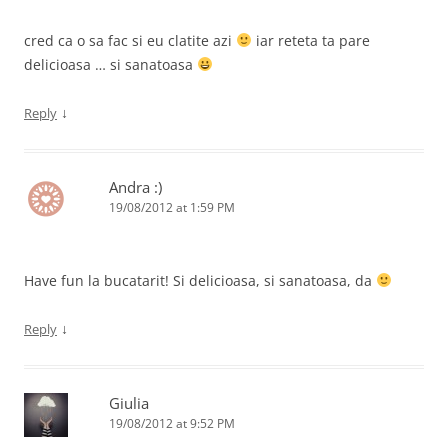
cred ca o sa fac si eu clatite azi
iar reteta ta pare
delicioasa … si sanatoasa
↓
Reply
Andra :)
19/08/2012 at 1:59 PM
Have fun la bucatarit! Si delicioasa, si sanatoasa, da
↓
Reply
Giulia
19/08/2012 at 9:52 PM