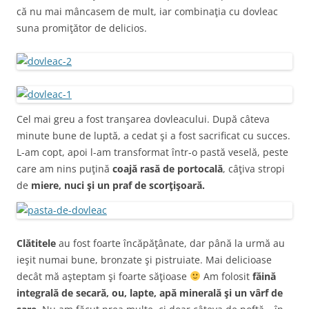
că nu mai mâncasem de mult, iar combinaţia cu dovleac
suna promiţător de delicios.
Cel mai greu a fost tranşarea dovleacului. După câteva
minute bune de luptă, a cedat şi a fost sacrificat cu succes.
L-am copt, apoi l-am transformat într-o pastă veselă, peste
care am nins puţină
coajă rasă de portocală
, câţiva stropi
de
miere, nuci şi un praf de scorţişoară.
Clătitele
au fost foarte încăpăţânate, dar până la urmă au
ieşit numai bune, bronzate şi pistruiate. Mai delicioase
decât mă aşteptam şi foarte săţioase
Am folosit
făină
integrală de secară, ou, lapte, apă minerală şi un vârf de