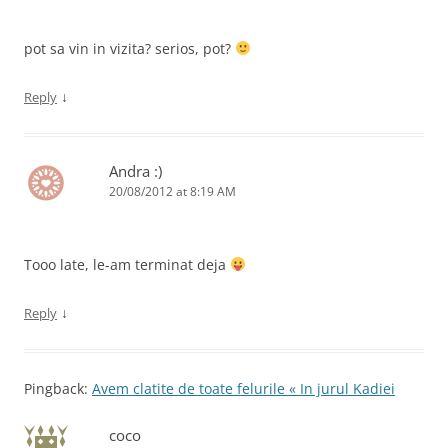
pot sa vin in vizita? serios, pot?
↓
Reply
Andra :)
20/08/2012 at 8:19 AM
Tooo late, le-am terminat deja
↓
Reply
Pingback:
Avem clatite de toate felurile « In jurul Kadiei
coco