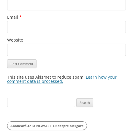
Email
*
Website
This site uses Akismet to reduce spam.
Learn how your
comment data is processed.
Search
for:
Abonează-te la NEWSLETTER despre alergare