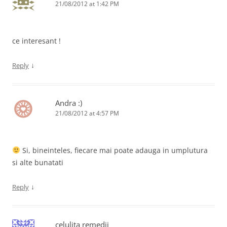
21/08/2012 at 1:42 PM
ce interesant !
↓
Reply
Andra :)
21/08/2012 at 4:57 PM
Si, bineinteles, fiecare mai poate adauga in umplutura
si alte bunatati
↓
Reply
celulita remedii