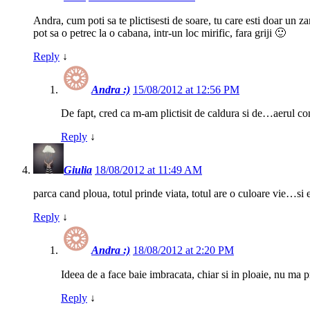
Andra, cum poti sa te plictisesti de soare, tu care esti doar un 
pot sa o petrec la o cabana, intr-un loc mirific, fara griji 🙂
Reply
↓
Andra :)
15/08/2012 at 12:56 PM
De fapt, cred ca m-am plictisit de caldura si de…aerul con
Reply
↓
Giulia
18/08/2012 at 11:49 AM
parca cand ploua, totul prinde viata, totul are o culoare vie…si
Reply
↓
Andra :)
18/08/2012 at 2:20 PM
Ideea de a face baie imbracata, chiar si in ploaie, nu ma 
Reply
↓