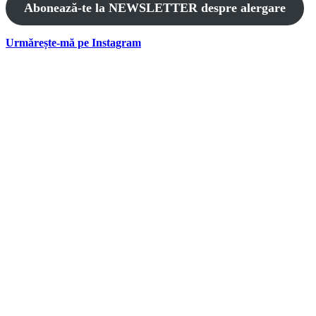
Abonează-te la NEWSLETTER despre alergare
Urmărește-mă pe Instagram