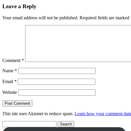
Leave a Reply
Your email address will not be published.
Required fields are marked
Comment
*
Name
*
Email
*
Website
This site uses Akismet to reduce spam.
Learn how your comment data 
Search
for: