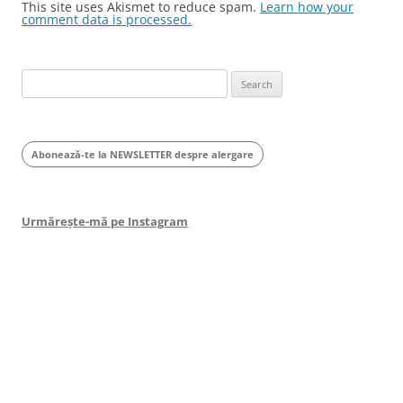
This site uses Akismet to reduce spam.
Learn how your
comment data is processed.
Search
for:
Abonează-te la NEWSLETTER despre alergare
Urmărește-mă pe Instagram