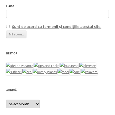
E-mail:
Sunt de acord cu termenii și condițiile acestui site.
BEST OF
ARHIVĂ
Arhivă