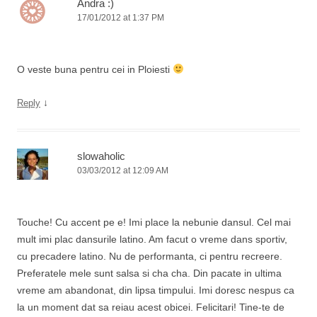
Andra :)
17/01/2012 at 1:37 PM
O veste buna pentru cei in Ploiesti
↓
Reply
slowaholic
03/03/2012 at 12:09 AM
Touche! Cu accent pe e! Imi place la nebunie dansul. Cel mai
mult imi plac dansurile latino. Am facut o vreme dans sportiv,
cu precadere latino. Nu de performanta, ci pentru recreere.
Preferatele mele sunt salsa si cha cha. Din pacate in ultima
vreme am abandonat, din lipsa timpului. Imi doresc nespus ca
la un moment dat sa reiau acest obicei. Felicitari! Tine-te de