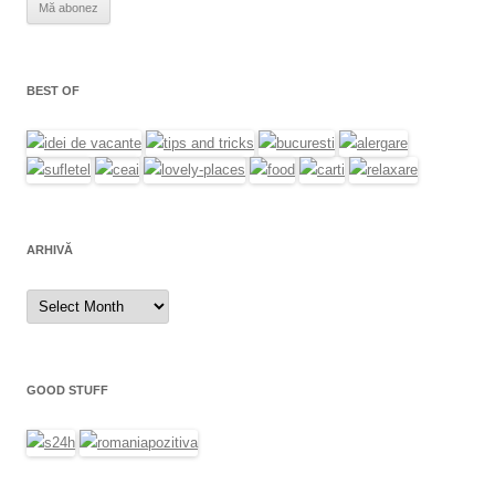
BEST OF
ARHIVĂ
Arhivă
GOOD STUFF