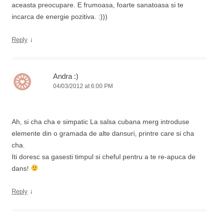
aceasta preocupare. E frumoasa, foarte sanatoasa si te
incarca de energie pozitiva. :)))
↓
Reply
Andra :)
04/03/2012 at 6:00 PM
Ah, si cha cha e simpatic La salsa cubana merg introduse
elemente din o gramada de alte dansuri, printre care si cha
cha.
Iti doresc sa gasesti timpul si cheful pentru a te re-apuca de
dans!
↓
Reply