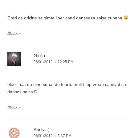
Cred ca oricine se simte liber cand danseaza salsa cubana
↓
Reply
Giulia
06/01/2012 at 12:25 PM
olee…cat de bine suna. de foarte mult timp vreau sa invat sa
dansez salsa:D
↓
Reply
Andra :)
06/01/2012 at 3:37 PM