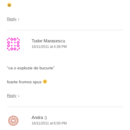
↓
Reply
Tudor Marasescu
16/11/2011 at 4:38 PM
“ca o explozie de bucurie”
foarte frumos spus
↓
Reply
Andra :)
16/11/2011 at 6:00 PM