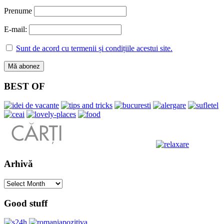
Prenume
E-mail:
Sunt de acord cu termenii și condițiile acestui site.
BEST OF
Arhivă
Arhivă
Good stuff