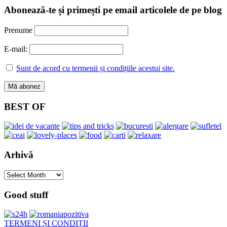
Abonează-te și primești pe email articolele de pe blog
Prenume
E-mail:
Sunt de acord cu termenii și condițiile acestui site.
BEST OF
Arhivă
Arhivă
Good stuff
TERMENI ȘI CONDIȚII